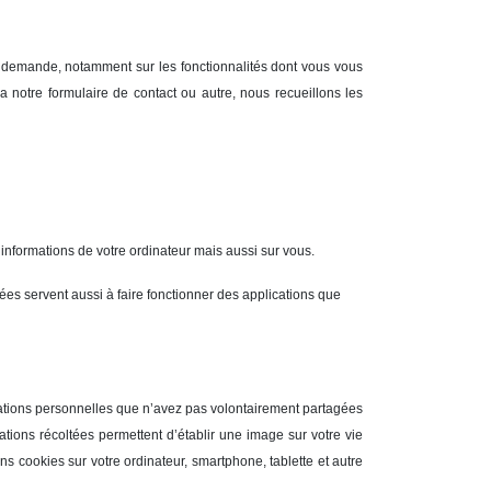
e demande, notamment sur les fonctionnalités dont vous vous
a notre formulaire de contact ou autre, nous recueillons les
es informations de votre ordinateur mais aussi sur vous.
ées servent aussi à faire fonctionner des applications que
rmations personnelles que n’avez pas volontairement partagées
mations récoltées permettent d’établir une image sur votre vie
ns cookies sur votre ordinateur, smartphone, tablette et autre