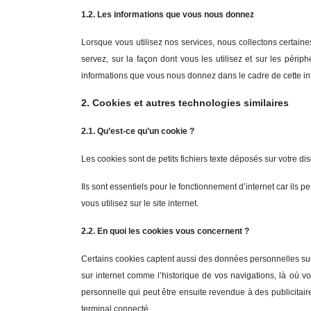
1.2. Les informations que vous nous donnez
Lorsque vous utilisez nos services, nous collectons certai
servez, sur la façon dont vous les utilisez et sur les péri
informations que vous nous donnez dans le cadre de cette int
2. Cookies et autres technologies similaires
2.1. Qu’est-ce qu’un cookie ?
Les cookies sont de petits fichiers texte déposés sur votre dis
Ils sont essentiels pour le fonctionnement d’internet car ils
vous utilisez sur le site internet.
2.2. En quoi les cookies vous concernent ?
Certains cookies captent aussi des données personnelles sur 
sur internet comme l’historique de vos navigations, là où vou
personnelle qui peut être ensuite revendue à des publicitaire
terminal connecté.