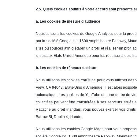
2.5. Quels cookies soumis à votre accord sont présents su
a. Les cookies de mesure d’audience
Nous utilisons les cookies de Google Analytics pour la produc
par la société Google Inc, 1600 Amphitheatre Parkway, Mounta
sites ou sources afin d’établir un profil et réaliser un pro
situés aux Etats-Unis d’Amérique pour les réutiliser à des fi
b. Les cookies de réseaux sociaux
Nous utilisons les cookies YouTube pour vous afficher des 
View, CA 94043, Etats-Unis d’Amérique. Il est alors possible 
automatique. Les cookies de YouTube ont une durée de vie p
collectées peuvent être transférées à ses serveurs situés a
Rattaché au droit irlandais, vous pouvez exercer vos droit
Barrow St, Dublin 4, Irlande.
Nous utilisons les cookies Google Maps pour vous proposer a
société Google Inc, 1600 Amphitheatre Parkway, Mountain View