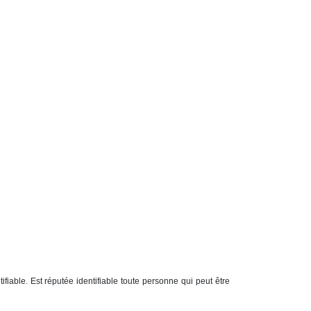
iable. Est réputée identifiable toute personne qui peut être