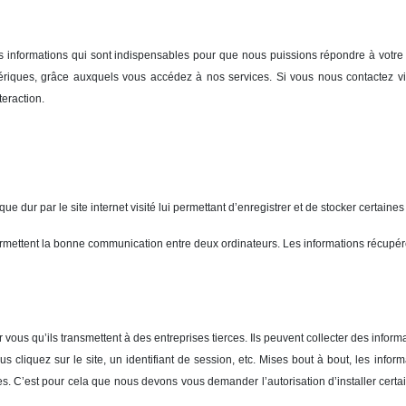
nes informations qui sont indispensables pour que nous puissions répondre à votr
phériques, grâce auxquels vous accédez à nos services. Si vous nous contactez vi
eraction.
que dur par le site internet visité lui permettant d’enregistrer et de stocker certain
 permettent la bonne communication entre deux ordinateurs. Les informations récupér
vous qu’ils transmettent à des entreprises tierces. Ils peuvent collecter des info
s cliquez sur le site, un identifiant de session, etc. Mises bout à bout, les infor
s. C’est pour cela que nous devons vous demander l’autorisation d’installer certai