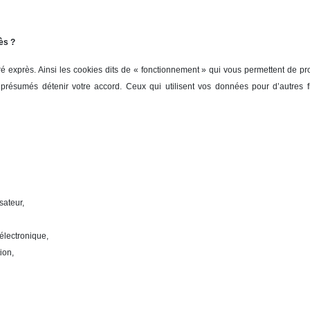
ès ?
xprès. Ainsi les cookies dits de « fonctionnement » qui vous permettent de profit
présumés détenir votre accord. Ceux qui utilisent vos données pour d’autres f
sateur,
électronique,
ion,