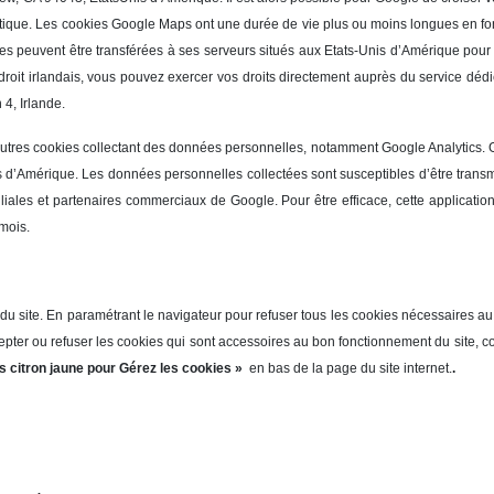
matique. Les cookies Google Maps ont une durée de vie plus ou moins longues en fonc
 peuvent être transférées à ses serveurs situés aux Etats-Unis d’Amérique pour le
droit irlandais, vous pouvez exercer vos droits directement auprès du service dédi
4, Irlande.
res cookies collectant des données personnelles, notamment Google Analytics. G
d’Amérique. Les données personnelles collectées sont susceptibles d’être transmi
filiales et partenaires commerciaux de Google. Pour être efficace, cette applicatio
mois.
du site. En paramétrant le navigateur pour refuser tous les cookies nécessaires au 
ter ou refuser les cookies qui sont accessoires au bon fonctionnement du site, conf
s citron jaune pour Gérez les cookies »
en bas de la page du site internet.
.