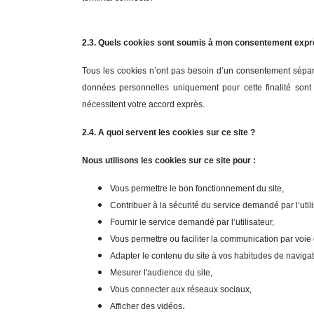
2.3. Quels cookies sont soumis à mon consentement expr
Tous les cookies n’ont pas besoin d’un consentement séparé e
données personnelles uniquement pour cette finalité sont 
nécessitent votre accord exprès.
2.4. A quoi servent les cookies sur ce site ?
Nous utilisons les cookies sur ce site pour :
Vous permettre le bon fonctionnement du site,
Contribuer à la sécurité du service demandé par l’utili
Fournir le service demandé par l’utilisateur,
Vous permettre ou faciliter la communication par voie 
Adapter le contenu du site à vos habitudes de navigat
Mesurer l'audience du site,
Vous connecter aux réseaux sociaux,
.
Afficher des vidéos