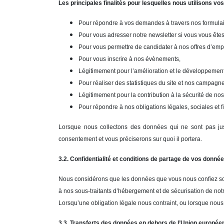
Les principales finalités pour lesquelles nous utilisons vo
Pour répondre à vos demandes à travers nos formulai
Pour vous adresser notre newsletter si vous vous êtes 
Pour vous permettre de candidater à nos offres d’empl
Pour vous inscrire à nos évènements,
Légitimement pour l’amélioration et le développemen
Pour réaliser des statistiques du site et nos campag
Légitimement pour la contribution à la sécurité de nos 
Pour répondre à nos obligations légales, sociales et f
Lorsque nous collectons des données qui ne sont pas just
consentement et vous préciserons sur quoi il portera.
3.2. Confidentialité et conditions de partage de vos donné
Nous considérons que les données que vous nous confiez son
à nos sous-traitants d’hébergement et de sécurisation de notr
Lorsqu’une obligation légale nous contraint, ou lorsque nous
3.3. Transferts des données en dehors de l’Union europé