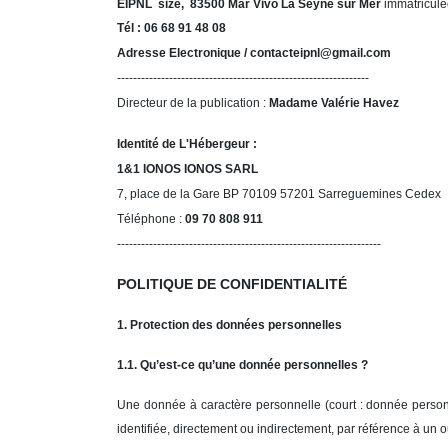
EIPNL size, 83500 Mar Vivo La Seyne sur Mer
immatriculé
Tél : 06 68 91 48 08
Adresse Electronique / contacteipnl@gmail.com
---------------------------------------------------------------
Directeur de la publication :
Madame Valérie Havez
Identité de L'Hébergeur :
1&1 IONOS IONOS SARL
7, place de la Gare BP 70109 57201 Sarreguemines Cedex
Téléphone :
09 70 808 911
------------------------------------------------------------------
POLITIQUE DE CONFIDENTIALITÉ
1. Protection des données personnelles
1.1. Qu’est-ce qu’une donnée personnelles ?
Une donnée à caractère personnelle (court : donnée personne
identifiée, directement ou indirectement, par référence à un 