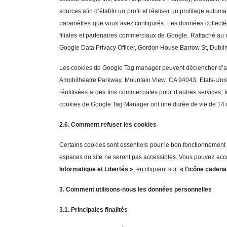
sources afin d’établir un profil et réaliser un profilage auto
paramètres que vous avez configurés. Les données collectées
filiales et partenaires commerciaux de Google. Rattaché au 
Google Data Privacy Officer, Gordon House Barrow St, Dublin 
Les cookies de Google Tag manager peuvent déclencher d’aut
Amphitheatre Parkway, Mountain View, CA 94043, Etats-Unis 
réutilisées à des fins commerciales pour d’autres services, 
cookies de Google Tag Manager ont une durée de vie de 14 
2.6. Comment refuser les cookies
Certains cookies sont essentiels pour le bon fonctionnement 
espaces du site ne seront pas accessibles. Vous pouvez accep
Informatique et Libertés »
, en cliquant sur
« l'icône cadena
3. Comment utilisons-nous les données personnelles
3.1. Principales finalités