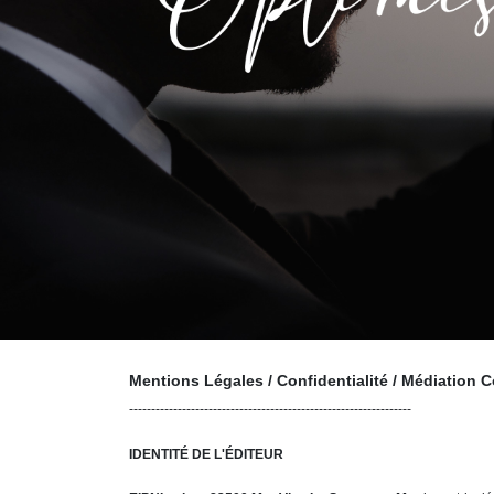
Mentions Légales / Confidentialité / Médiatio
----------------------------------------------------------------
IDENTITÉ DE L'ÉDITEUR