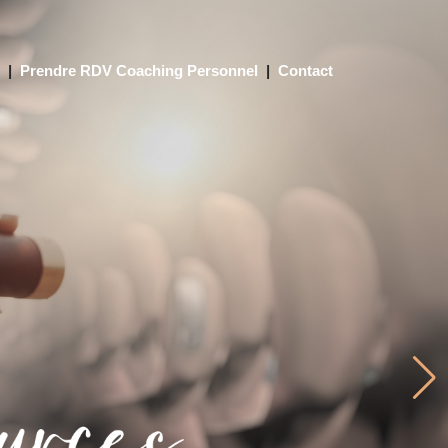
s
|
Prendre RDV Coaching Personnel
|
Contact