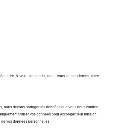
our répondre à votre demande, nous vous demanderons votre
ges, nous devons partager les données que vous nous confiez
 uniquement utiliser vos données pour accomplir leur mission.
es de vos données personnelles.