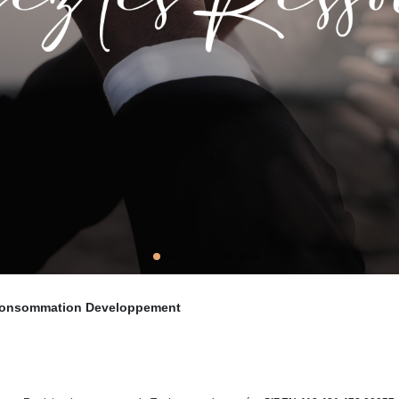
n Consommation Developpement