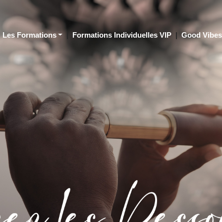
Les Formations
|
Formations Individuelles VIP
|
Good Vibe