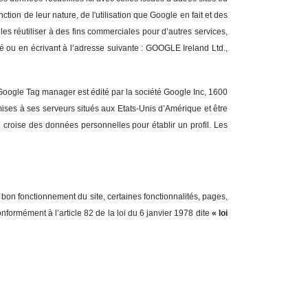
tion de leur nature, de l'utilisation que Google en fait et des
s réutiliser à des fins commerciales pour d’autres services,
é ou en écrivant à l’adresse suivante : GOOGLE Ireland Ltd.,
oogle Tag manager est édité par la société Google Inc, 1600
ses à ses serveurs situés aux Etats-Unis d’Amérique et être
n croise des données personnelles pour établir un profil. Les
bon fonctionnement du site, certaines fonctionnalités, pages,
ormément à l’article 82 de la loi du 6 janvier 1978 dite
« loi