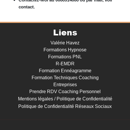
Contactez-Moi au 0668914808 ou par mail, voir
contact.
Liens
Valérie Havez
Formations Hypnose
Formations PNL
R-EMDR
Formation Ennéagramme
Formation Techniques Coaching
Entreprises
Prendre RDV Coaching Personnel
Mentions légales / Politique de Confidentialité
Politique de Confidentialité Réseaux Sociaux